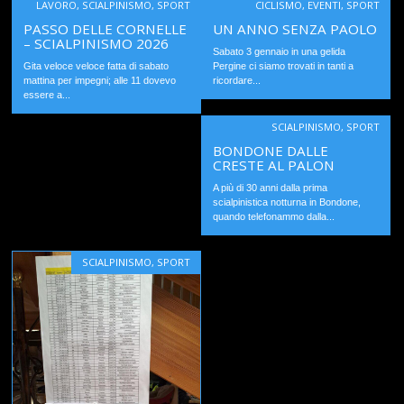
LAVORO
,
SCIALPINISMO
,
SPORT
CICLISMO
,
EVENTI
,
SPORT
PASSO DELLE CORNELLE
UN ANNO SENZA PAOLO
– SCIALPINISMO 2026
Sabato 3 gennaio in una gelida
Gita veloce veloce fatta di sabato
Pergine ci siamo trovati in tanti a
mattina per impegni; alle 11 dovevo
ricordare...
essere a...
SCIALPINISMO
,
SPORT
BONDONE DALLE
CRESTE AL PALON
A più di 30 anni dalla prima
scialpinistica notturna in Bondone,
quando telefonammo dalla...
SCIALPINISMO
,
SPORT