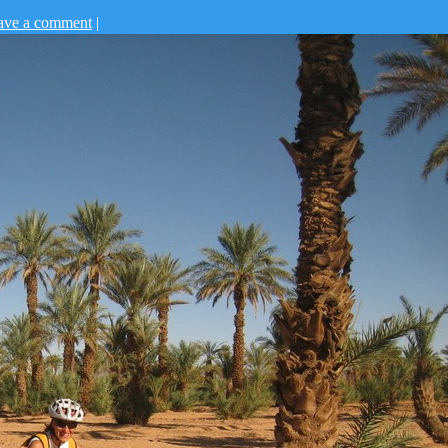
ave a comment
|