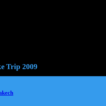
e Trip 2009
akech