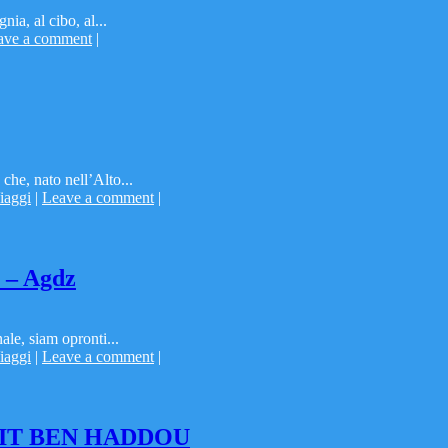
ia, al cibo, al...
ave a comment
|
che, nato nell’Alto...
iaggi
|
Leave a comment
|
 – Agdz
ale, siam opronti...
iaggi
|
Leave a comment
|
– AIT BEN HADDOU