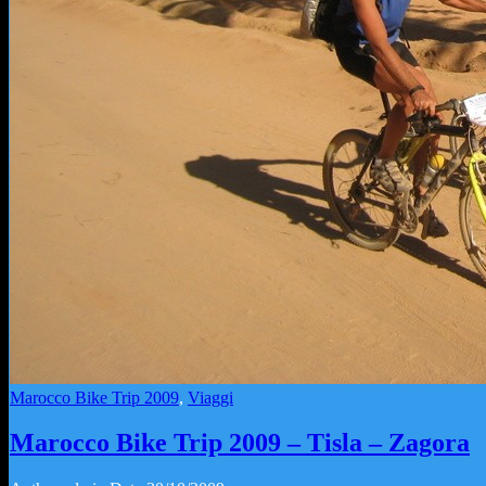
Marocco Bike Trip 2009
,
Viaggi
Marocco Bike Trip 2009 – Tisla – Zagora