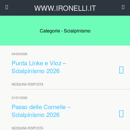
WWW.IRONELLI.IT
Categorie ›
Scialpinismo
04/04/2026
Punta Linke e Vioz –
Scialpinismo 2026
NESSUNA RISPOSTA
31/01/2026
Passo delle Cornelle –
Scialpinismo 2026
NESSUNA RISPOSTA