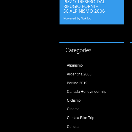
PIZZO TRESERO DAL
RIFUGIO FORNI –
SCIALPINISMO 2006
Powered by Wikiloc
Categories
Alpinismo
Argentina 2003
Berlino 2019
Canada Honeymoon trip
Ciclismo
Cinema
Corsica Bike Trip
Cultura