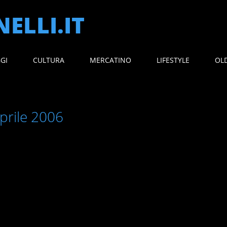
ELLI.IT
GGI
CULTURA
MERCATINO
LIFESTYLE
OL
prile 2006