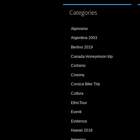
Categories
Alpinismo
Argentina 2003
Berlino 2019
Canada Honeymoon trip
Ciclismo
Cinema
Corsica Bike Trip
Cultura
EthicTour
Eventi
Evidenza
Hawaii 2018
Impegno