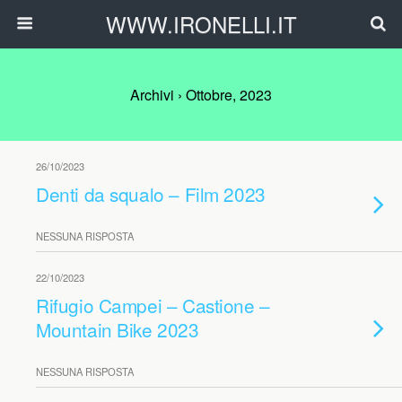
WWW.IRONELLI.IT
Archivi › Ottobre, 2023
26/10/2023
Denti da squalo – Film 2023
NESSUNA RISPOSTA
22/10/2023
Rifugio Campei – Castione –
Mountain Bike 2023
NESSUNA RISPOSTA