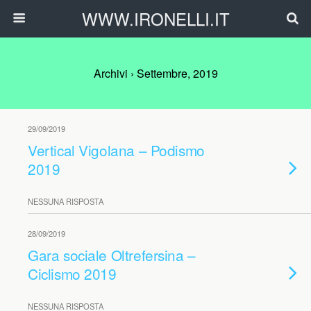
WWW.IRONELLI.IT
Archivi › Settembre, 2019
29/09/2019
Vertical Vigolana – Podismo
2019
NESSUNA RISPOSTA
28/09/2019
Gara sociale Oltrefersina –
Ciclismo 2019
NESSUNA RISPOSTA