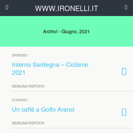
WWW.IRONELLI.IT
Archivi › Giugno, 2021
29/06/2021
Interno Sardegna – Ciclismo
2021
NESSUNA RISPOSTA
27/06/2021
Un caffé a Golfo Aranci
NESSUNA RISPOSTA