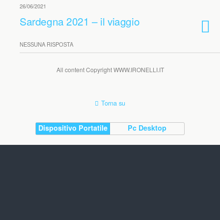
26/06/2021
Sardegna 2021 – il viaggio
NESSUNA RISPOSTA
All content Copyright WWW.IRONELLI.IT
Torna su
Dispositivo Portatile
Pc Desktop