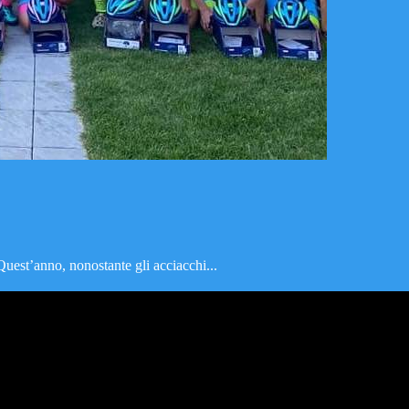
Quest’anno, nonostante gli acciacchi...