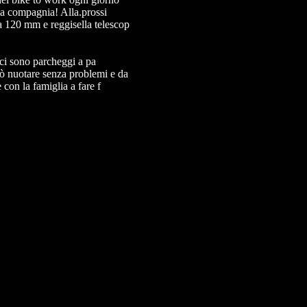
ima compagnia! Alla.prossi
 120 mm e reggisella telescop
 ci sono parcheggi a pa
uò nuotare senza problemi e da
con la famiglia a fare f