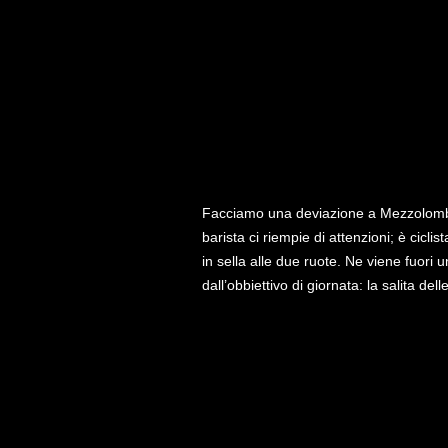
Facciamo una deviazione a Mezzolombard
barista ci riempie di attenzioni; è ciclis
in sella alle due ruote. Ne viene fuori
dall’obbiettivo di giornata: la salita dell