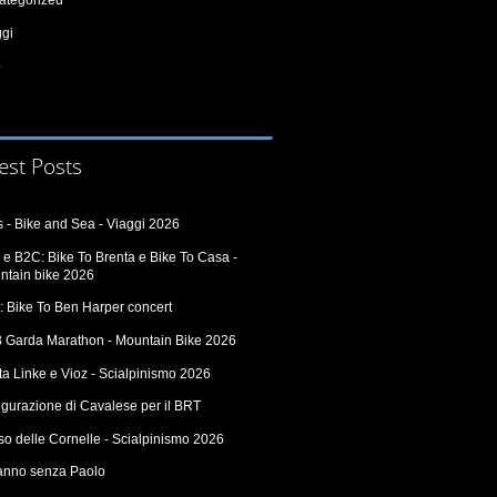
ggi
o
est Posts
 - Bike and Sea - Viaggi 2026
e B2C: Bike To Brenta e Bike To Casa -
ntain bike 2026
: Bike To Ben Harper concert
 Garda Marathon - Mountain Bike 2026
a Linke e Vioz - Scialpinismo 2026
ugurazione di Cavalese per il BRT
o delle Cornelle - Scialpinismo 2026
anno senza Paolo