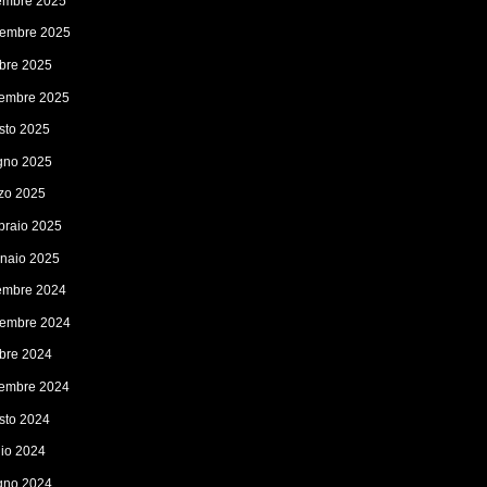
embre 2025
embre 2025
obre 2025
tembre 2025
sto 2025
gno 2025
zo 2025
braio 2025
naio 2025
embre 2024
embre 2024
obre 2024
tembre 2024
sto 2024
lio 2024
gno 2024